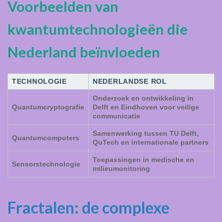
Voorbeelden van
kwantumtechnologieën die
Nederland beïnvloeden
TECHNOLOGIE
NEDERLANDSE ROL
Onderzoek en ontwikkeling in
Quantumcryptografie
Delft en Eindhoven voor veilige
communicatie
Samenwerking tussen TU Delft,
Quantumcomputers
QuTech en internationale partners
Toepassingen in medische en
Sensorstechnologie
milieumonitoring
Fractalen: de complexe