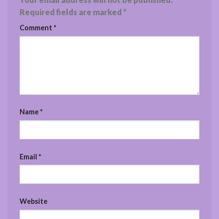
Required fields are marked
*
Comment
*
Name
*
Email
*
Website