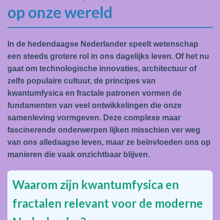
op onze wereld
In de hedendaagse Nederlander speelt wetenschap
een steeds grotere rol in ons dagelijks leven. Of het nu
gaat om technologische innovaties, architectuur of
zelfs populaire cultuur, de principes van
kwantumfysica en fractale patronen vormen de
fundamenten van veel ontwikkelingen die onze
samenleving vormgeven. Deze complexe maar
fascinerende onderwerpen lijken misschien ver weg
van ons alledaagse leven, maar ze beïnvloeden ons op
manieren die vaak onzichtbaar blijven.
Waarom zijn kwantumfysica en
fractalen relevant voor de moderne