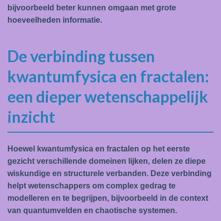
bijvoorbeeld beter kunnen omgaan met grote
hoeveelheden informatie.
De verbinding tussen
kwantumfysica en fractalen:
een dieper wetenschappelijk
inzicht
Hoewel kwantumfysica en fractalen op het eerste
gezicht verschillende domeinen lijken, delen ze diepe
wiskundige en structurele verbanden. Deze verbinding
helpt wetenschappers om complex gedrag te
modelleren en te begrijpen, bijvoorbeeld in de context
van quantumvelden en chaotische systemen.