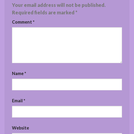
Your email address will not be published.
Required fields are marked
*
Comment
*
Name
*
Email
*
Website