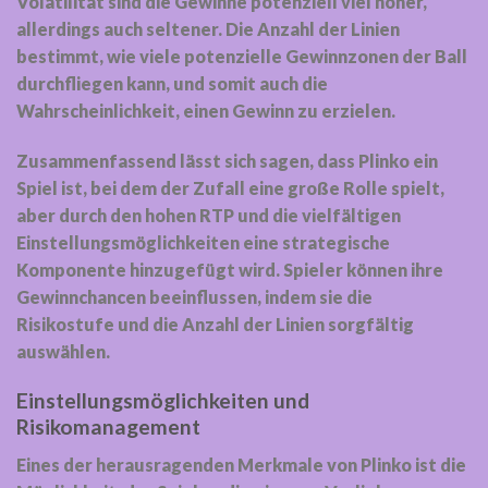
Volatilität sind die Gewinne potenziell viel höher,
allerdings auch seltener. Die Anzahl der Linien
bestimmt, wie viele potenzielle Gewinnzonen der Ball
durchfliegen kann, und somit auch die
Wahrscheinlichkeit, einen Gewinn zu erzielen.
Zusammenfassend lässt sich sagen, dass Plinko ein
Spiel ist, bei dem der Zufall eine große Rolle spielt,
aber durch den hohen RTP und die vielfältigen
Einstellungsmöglichkeiten eine strategische
Komponente hinzugefügt wird. Spieler können ihre
Gewinnchancen beeinflussen, indem sie die
Risikostufe und die Anzahl der Linien sorgfältig
auswählen.
Einstellungsmöglichkeiten und
Risikomanagement
Eines der herausragenden Merkmale von Plinko ist die