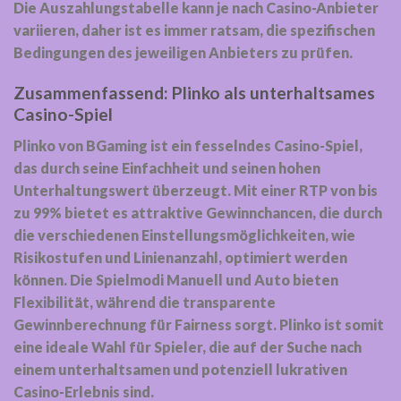
Die Auszahlungstabelle kann je nach Casino-Anbieter
variieren, daher ist es immer ratsam, die spezifischen
Bedingungen des jeweiligen Anbieters zu prüfen.
Zusammenfassend: Plinko als unterhaltsames
Casino-Spiel
Plinko von BGaming ist ein fesselndes Casino-Spiel,
das durch seine Einfachheit und seinen hohen
Unterhaltungswert überzeugt. Mit einer RTP von bis
zu 99% bietet es attraktive Gewinnchancen, die durch
die verschiedenen Einstellungsmöglichkeiten, wie
Risikostufen und Linienanzahl, optimiert werden
können. Die Spielmodi Manuell und Auto bieten
Flexibilität, während die transparente
Gewinnberechnung für Fairness sorgt. Plinko ist somit
eine ideale Wahl für Spieler, die auf der Suche nach
einem unterhaltsamen und potenziell lukrativen
Casino-Erlebnis sind.