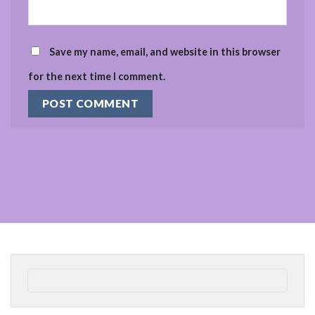
Save my name, email, and website in this browser
for the next time I comment.