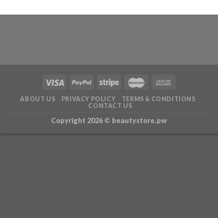
ABOUT US
PRIVACY POLICY
TERMS & CONDITIONS
CONTACT US
Copyright 2026 ©
beautystore.pw