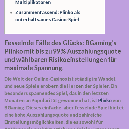
Multiplikatoren
Zusammenfassend: Plinko als
unterhaltsames Casino-Spiel
Fesselnde Fälle des Glücks: BGaming’s
Plinko mit bis zu 99% Auszahlungsquote
und wählbaren Risikoeinstellungen für
maximale Spannung.
Die Welt der Online-Casinos ist ständig im Wandel,
und neue Spiele erobern die Herzen der Spieler. Ein
besonders spannendes Spiel, das in den letzten
Monaten an Popularität gewonnen hat, ist
Plinko
von
BGaming. Dieses einfache, aber fesselnde Spiel bietet
eine hohe Auszahlungsquote und zahlreiche
Einstellungsmöglichkeiten, die es sowohl für