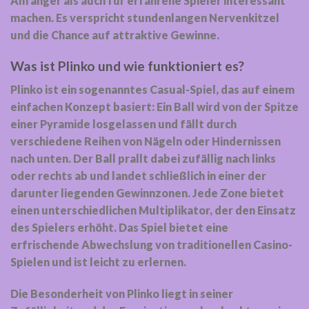
Anfänger als auch für erfahrene Spieler interessant
machen. Es verspricht stundenlangen Nervenkitzel
und die Chance auf attraktive Gewinne.
Was ist Plinko und wie funktioniert es?
Plinko ist ein sogenanntes Casual-Spiel, das auf einem
einfachen Konzept basiert: Ein Ball wird von der Spitze
einer Pyramide losgelassen und fällt durch
verschiedene Reihen von Nägeln oder Hindernissen
nach unten. Der Ball prallt dabei zufällig nach links
oder rechts ab und landet schließlich in einer der
darunter liegenden Gewinnzonen. Jede Zone bietet
einen unterschiedlichen Multiplikator, der den Einsatz
des Spielers erhöht. Das Spiel bietet eine
erfrischende Abwechslung von traditionellen Casino-
Spielen und ist leicht zu erlernen.
Die Besonderheit von Plinko liegt in seiner