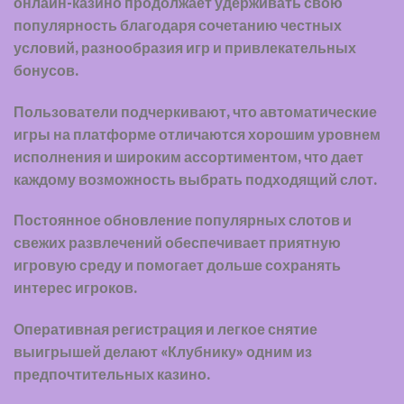
онлайн-казино продолжает удерживать свою
популярность благодаря сочетанию честных
условий, разнообразия игр и привлекательных
бонусов.
Пользователи подчеркивают, что автоматические
игры на платформе отличаются хорошим уровнем
исполнения и широким ассортиментом, что дает
каждому возможность выбрать подходящий слот.
Постоянное обновление популярных слотов и
свежих развлечений обеспечивает приятную
игровую среду и помогает дольше сохранять
интерес игроков.
Оперативная регистрация и легкое снятие
выигрышей делают «Клубнику» одним из
предпочтительных казино.