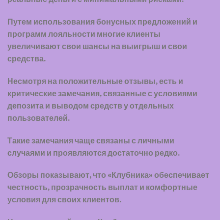
Путем использования бонусных предложений и
программ лояльности многие клиенты
увеличивают свои шансы на выигрыш и свои
средства.
Несмотря на положительные отзывы, есть и
критические замечания, связанные с условиями
депозита и выводом средств у отдельных
пользователей.
Такие замечания чаще связаны с личными
случаями и проявляются достаточно редко.
Обзоры показывают, что «Клубника» обеспечивает
честность, прозрачность выплат и комфортные
условия для своих клиентов.