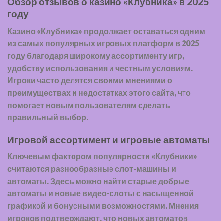
Обзор отзывов о казино «Клубника» в 2025
году
Казино «Клубника» продолжает оставаться одним
из самых популярных игровых платформ в 2025
году благодаря широкому ассортименту игр,
удобству использования и честным условиям.
Игроки часто делятся своими мнениями о
преимуществах и недостатках этого сайта, что
помогает новым пользователям сделать
правильный выбор.
Игровой ассортимент и игровые автоматы
Ключевым фактором популярности «Клубники»
считаются разнообразные слот-машины и
автоматы. Здесь можно найти старые добрые
автоматы и новые видео-слоты с насыщенной
графикой и бонусными возможностями. Мнения
игроков подтверждают, что новых автоматов