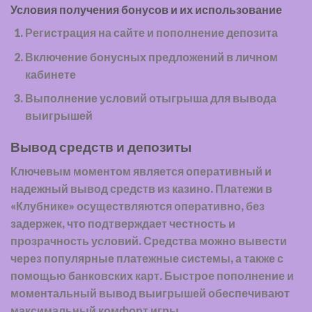
Условия получения бонусов и их использование
Регистрация на сайте и пополнение депозита
Включение бонусных предложений в личном
кабинете
Выполнение условий отыгрыша для вывода
выигрышей
Вывод средств и депозиты
Ключевым моментом является оперативный и
надежный вывод средств из казино. Платежи в
«Клубнике» осуществляются оперативно, без
задержек, что подтверждает честность и
прозрачность условий. Средства можно вывести
через популярные платежные системы, а также с
помощью банковских карт. Быстрое пополнение и
моментальный вывод выигрышей обеспечивают
максимальный комфорт игры