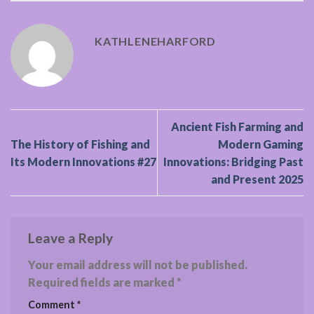
KATHLENEHARFORD
Ancient Fish Farming and
The History of Fishing and
Modern Gaming
Its Modern Innovations #27
Innovations: Bridging Past
and Present 2025
Leave a Reply
Your email address will not be published.
Required fields are marked
*
Comment
*