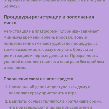
бонусы.
Процедуры регистрации и пополнения
счета
Регистрация на платформе «Клубника» занимает
минимум времени и очень простая. Новые
пользователи отмечают удобство процедуры, а
также возможность сразу получать бонусы за
регистрацию и первые депозиты. Прозрачность
условий позволяет вывести выигрыш без проблем
и задержек.
Пополнение счета и снятие средств
Наименьший депозит доступен каждому и
позволяет сразу приступить к игре
Выплаты осуществляются в кратчайшие сроки,
что подтверждают отзывы пользователей