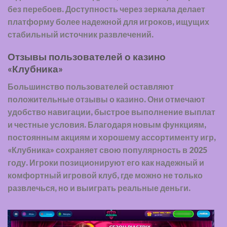
без перебоев. Доступность через зеркала делает
платформу более надежной для игроков, ищущих
стабильный источник развлечений.
Отзывы пользователей о казино
«Клубника»
Большинство пользователей оставляют
положительные отзывы о казино. Они отмечают
удобство навигации, быстрое выполнение выплат
и честные условия. Благодаря новым функциям,
постоянным акциям и хорошему ассортименту игр,
«Клубника» сохраняет свою популярность в 2025
году. Игроки позиционируют его как надежный и
комфортный игровой клуб, где можно не только
развлечься, но и выиграть реальные деньги.