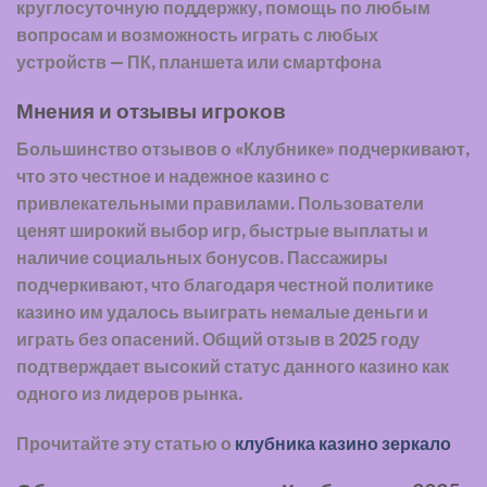
круглосуточную поддержку, помощь по любым
вопросам и возможность играть с любых
устройств — ПК, планшета или смартфона
Мнения и отзывы игроков
Большинство отзывов о «Клубнике» подчеркивают,
что это честное и надежное казино с
привлекательными правилами. Пользователи
ценят широкий выбор игр, быстрые выплаты и
наличие социальных бонусов. Пассажиры
подчеркивают, что благодаря честной политике
казино им удалось выиграть немалые деньги и
играть без опасений. Общий отзыв в 2025 году
подтверждает высокий статус данного казино как
одного из лидеров рынка.
Прочитайте эту статью о
клубника казино зеркало