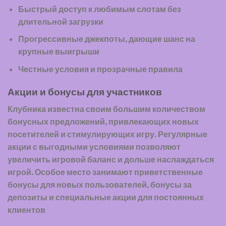
Быстрый доступ к любимым слотам без
длительной загрузки
Прогрессивные джекпоты, дающие шанс на
крупные выигрыши
Честные условия и прозрачные правила
Акции и бонусы для участников
Клубника известна своим большим количеством
бонусных предложений, привлекающих новых
посетителей и стимулирующих игру. Регулярные
акции с выгодными условиями позволяют
увеличить игровой баланс и дольше наслаждаться
игрой. Особое место занимают приветственные
бонусы для новых пользователей, бонусы за
депозиты и специальные акции для постоянных
клиентов