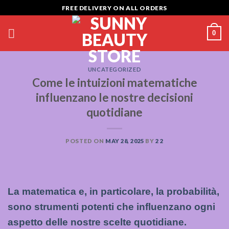
Skip
FREE DELIVERY ON ALL ORDERS
to
content
0
UNCATEGORIZED
Come le intuizioni matematiche
influenzano le nostre decisioni
quotidiane
POSTED ON
MAY 28, 2025
BY
2 2
La matematica e, in particolare, la probabilità,
sono strumenti potenti che influenzano ogni
aspetto delle nostre scelte quotidiane.