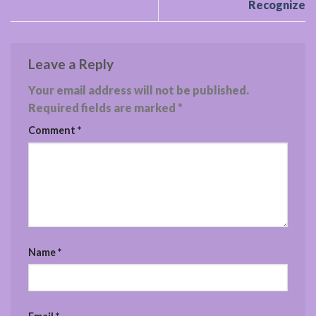
Recognize
Leave a Reply
Your email address will not be published.
Required fields are marked
*
Comment
*
Name
*