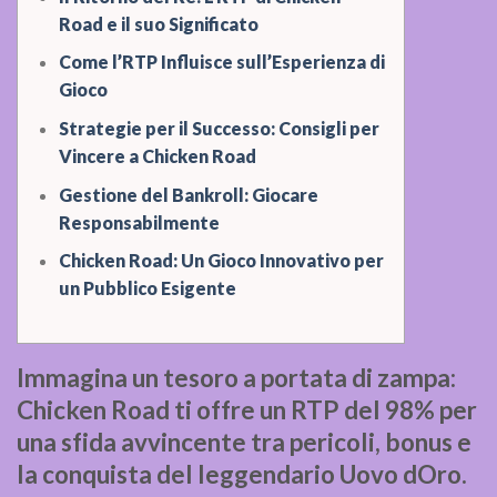
Road e il suo Significato
Come l’RTP Influisce sull’Esperienza di
Gioco
Strategie per il Successo: Consigli per
Vincere a Chicken Road
Gestione del Bankroll: Giocare
Responsabilmente
Chicken Road: Un Gioco Innovativo per
un Pubblico Esigente
Immagina un tesoro a portata di zampa:
Chicken Road ti offre un RTP del 98% per
una sfida avvincente tra pericoli, bonus e
la conquista del leggendario Uovo dOro.