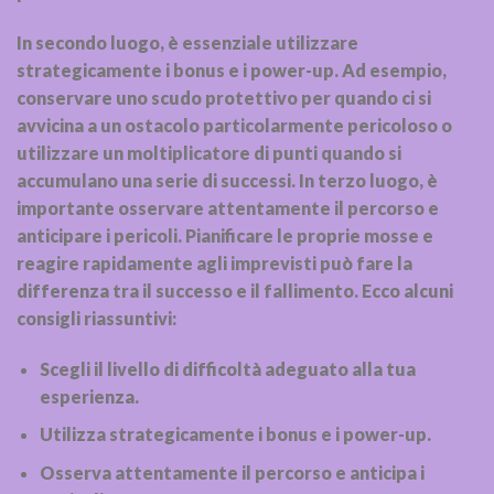
In secondo luogo, è essenziale utilizzare
strategicamente i bonus e i power-up. Ad esempio,
conservare uno scudo protettivo per quando ci si
avvicina a un ostacolo particolarmente pericoloso o
utilizzare un moltiplicatore di punti quando si
accumulano una serie di successi. In terzo luogo, è
importante osservare attentamente il percorso e
anticipare i pericoli. Pianificare le proprie mosse e
reagire rapidamente agli imprevisti può fare la
differenza tra il successo e il fallimento. Ecco alcuni
consigli riassuntivi:
Scegli il livello di difficoltà adeguato alla tua
esperienza.
Utilizza strategicamente i bonus e i power-up.
Osserva attentamente il percorso e anticipa i