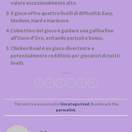
valore eccezionalmente alto.
Il gioco offre quattro livelli di difficoltà: Easy,
Medium, Hard e Hardcore.
L’obiettivo del gioco è guidare una gallina fino
all’Uovo d’Oro, evitando pericoli e bonus.
Chicken Road è un gioco divertente e
potenzialmente redditizio per giocatori di tutti i
livelli.
This entry was posted in
Uncategorized
. Bookmark the
permalink
.