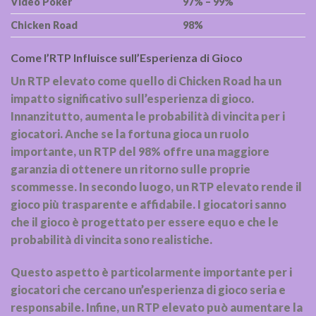
Video Poker
97% – 99%
Chicken Road
98%
Come l’RTP Influisce sull’Esperienza di Gioco
Un RTP elevato come quello di Chicken Road ha un
impatto significativo sull’esperienza di gioco.
Innanzitutto, aumenta le probabilità di vincita per i
giocatori. Anche se la fortuna gioca un ruolo
importante, un RTP del 98% offre una maggiore
garanzia di ottenere un ritorno sulle proprie
scommesse. In secondo luogo, un RTP elevato rende il
gioco più trasparente e affidabile. I giocatori sanno
che il gioco è progettato per essere equo e che le
probabilità di vincita sono realistiche.
Questo aspetto è particolarmente importante per i
giocatori che cercano un’esperienza di gioco seria e
responsabile. Infine, un RTP elevato può aumentare la