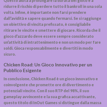
Questo aiuta a prolungare la durata del gioco e a
ridurre il rischio di perdere tutto il bankroll in una sola
volta. Infine, è importante non farsi prendere
dall’avidità e sapere quando fermarsi. Se si raggiunge
un obiettivo di vincita prefissato, è consigliabile
ritirare le vincite e smettere di giocare. Ricorda che il
gioco d’azzardo deve essere sempre considerato
un’attività di intrattenimento e non un modo per fare
soldi. Gioca responsabilmente e divertiti in modo
sicuro.
Chicken Road: Un Gioco Innovativo per un
Pubblico Esigente
In conclusione, Chicken Road è un gioco innovativo e
coinvolgente che promette ore di divertimento e
potenziali vincite. Con il suo RTP del 98%, il suo
gameplay avvincente e la sua grafica accattivante,
questo titolo di InOut Games si distingue dalla massa