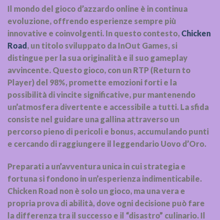
Il mondo del gioco d’azzardo online è in continua
evoluzione, offrendo esperienze sempre più
innovative e coinvolgenti. In questo contesto,
Chicken
Road
, un titolo sviluppato da InOut Games, si
distingue per la sua originalità e il suo gameplay
avvincente. Questo gioco, con un RTP (Return to
Player) del 98%, promette emozioni forti e la
possibilità di vincite significative, pur mantenendo
un’atmosfera divertente e accessibile a tutti. La sfida
consiste nel guidare una gallina attraverso un
percorso pieno di pericoli e bonus, accumulando punti
e cercando di raggiungere il leggendario Uovo d’Oro.
Preparati a un’avventura unica in cui strategia e
fortuna si fondono in un’esperienza indimenticabile.
Chicken Road non è solo un gioco, ma una vera e
propria prova di abilità, dove ogni decisione può fare
la differenza tra il successo e il “disastro” culinario. Il