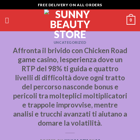
Skip
FREE DELIVERY ON ALL ORDERS
to
content
0
UNCATEGORIZED
Affronta il brivido con Chicken Road
game casino, lesperienza dove un
RTP del 98% ti guida e quattro
livelli di difficoltà dove ogni tratto
del percorso nasconde bonus e
pericoli tra molteplici moltiplicatori
e trappole improvvise, mentre
analisi e trucchi avanzati ti aiutano a
domare la volatilità.