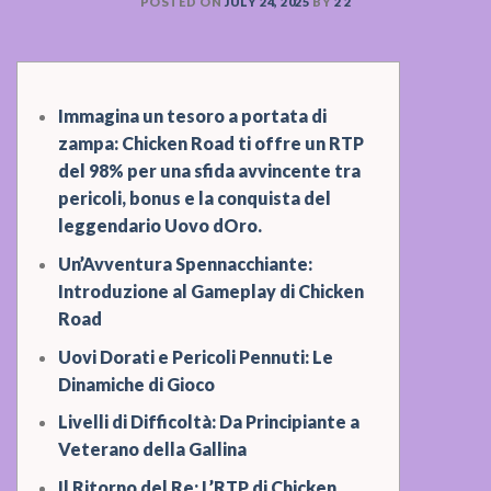
POSTED ON
JULY 24, 2025
BY
2 2
Immagina un tesoro a portata di
zampa: Chicken Road ti offre un RTP
del 98% per una sfida avvincente tra
pericoli, bonus e la conquista del
leggendario Uovo dOro.
Un’Avventura Spennacchiante:
Introduzione al Gameplay di Chicken
Road
Uovi Dorati e Pericoli Pennuti: Le
Dinamiche di Gioco
Livelli di Difficoltà: Da Principiante a
Veterano della Gallina
Il Ritorno del Re: L’RTP di Chicken