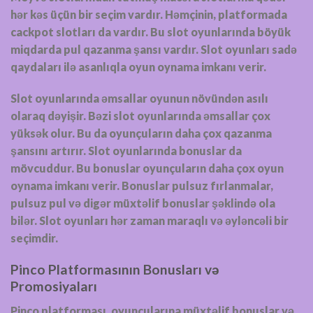
hər kəs üçün bir seçim vardır. Həmçinin, platformada
cackpot slotları da vardır. Bu slot oyunlarında böyük
miqdarda pul qazanma şansı vardır. Slot oyunları sadə
qaydaları ilə asanlıqla oyun oynama imkanı verir.
Slot oyunlarında əmsallar oyunun növündən asılı
olaraq dəyişir. Bəzi slot oyunlarında əmsallar çox
yüksək olur. Bu da oyunçuların daha çox qazanma
şansını artırır. Slot oyunlarında bonuslar da
mövcuddur. Bu bonuslar oyunçuların daha çox oyun
oynama imkanı verir. Bonuslar pulsuz fırlanmalar,
pulsuz pul və digər müxtəlif bonuslar şəklində ola
bilər. Slot oyunları hər zaman maraqlı və əyləncəli bir
seçimdir.
Pinco Platformasının Bonusları və
Promosiyaları
Pinco
platforması, oyunçularına müxtəlif bonuslar və