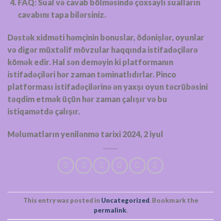
FAQ: Sual və cavab bölməsində çoxsaylı sualların
cavabını tapa bilərsiniz.
Dəstək xidməti həmçinin bonuslar, ödənişlər, oyunlar
və digər müxtəlif mövzular haqqında istifadəçilərə
kömək edir. Hal sən deməyin ki platformanın
istifadəçiləri hər zaman təminatlıdırlar.
Pinco
platforması istifadəçilərinə ən yaxşı oyun təcrübəsini
təqdim etmək üçün hər zaman çalışır və bu
istiqamətdə çalışır.
Məlumatların yenilənmə tarixi 2024, 2 iyul
This entry was posted in
Uncategorized
. Bookmark the
permalink
.