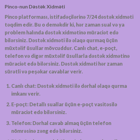
Pinco-nun Dəstək Xidməti
Pinco
platforması, istifadəçilərinə 7/24 dəstək xidməti
təqdim edir. Bu o deməkdir ki, hər zaman sual və ya
problem halında dəstək xidmətinə müraciət edə
bilərsiniz. Dəstək xidməti ilə əlaqə qurmaq üçün
müxtəlif üsullar mövcuddur. Canlı chat, e-poçt,
telefon və digər müxtəlif üsullarla dəstək xidmətinə
müraciət edə bilərsiniz. Dəstək xidməti hər zaman
sürətli və peşəkar cavablar verir.
Canlı chat: Dəstək xidməti ilə dərhal əlaqə qurma
imkanı verir.
E-poçt: Detallı suallar üçün e-poçt vasitəsilə
müraciət edə bilərsiniz.
Telefon: Dərhal cavab almaq üçün telefon
nömrəsinə zəng edə bilərsiniz.