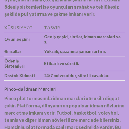
ödəniş sistemləri isə oyunçuların rahat və təhlükəsiz
şəkildə pul yatırma və çəkmə imkanı verir.
XÜSUSIYYƏT
TƏSVIR
Geniş çeşid, slotlar, idman mərcələri və
Oyun Seçimi
s.
Əmsallar
Yüksək, qazanma şansını artırır.
Ödəniş
Etibarlı və sürətli.
Sistemləri
Dəstək Xidməti
24/7 mövcuddur, sürətli cavablar.
Pinco-da İdman Mərcləri
Pinco
platformasında idman mərcləri xüsusilə diqqət
çəkir. Platforma, dünyanın ən populyar idman növlərinə
mərc etmə imkanı verir. Futbol, basketbol, voleybol,
tennis və digər idman növləri üzrə mərc edə bilərsiniz.
Həmçinin, platformada canlı mərc seçimi də vardır. Bu