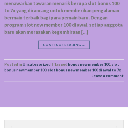
menawarkan tawaran menarik berupa slot bonus 100
to 7x yang dirancang untuk memberikan pengalaman
bermain terbaik bagi para pemain baru. Dengan
program slot new member 100 di awal, setiap anggota
baru akan merasakan kegembiraan […]
CONTINUE READING
→
Posted in
Uncategorized
|
Tagged
bonus new member 100
,
slot
bonus new member 100
,
slot bonus new member 100 di awal to 7x
Leave a comment