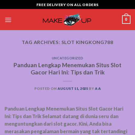
Skip
FREE DELIVERY ON ALL ORDERS
to
content
0
TAG ARCHIVES:
SLOT KINGKONG788
UNCATEGORIZED
Panduan Lengkap Menemukan Situs Slot
Gacor Hari Ini: Tips dan Trik
POSTED ON
AUGUST 11, 2025
BY
A A
Panduan Lengkap Menemukan Situs Slot Gacor Hari
Ini: Tips dan Trik Selamat datang di dunia seru dan
menguntungkan dari slot gacor. Kini, Anda bisa
merasakan pengalaman bermain yang tak tertandingi